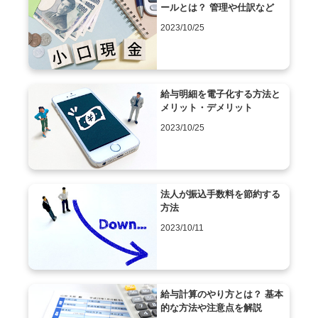
ールとは？ 管理や仕訳など
2023/10/25
給与明細を電子化する方法と
メリット・デメリット
2023/10/25
法人が振込手数料を節約する
方法
2023/10/11
給与計算のやり方とは？ 基本
的な方法や注意点を解説