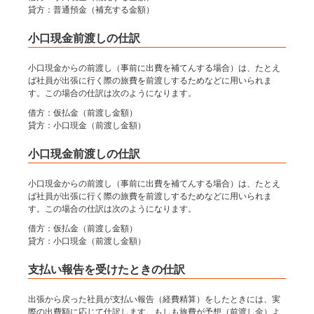
貸方：普通預金（補充する金額）
小口現金前渡しの仕訳
小口現金からの前渡し（事前に出費を補てんする場合）は、たとえ
ば社員が出張に行く際の旅費を前渡しするためなどに用いられま
す。この場合の仕訳は次のようになります。
借方：仮払金（前渡し金額）
貸方：小口現金（前渡し金額）
小口現金前渡しの仕訳
小口現金からの前渡し（事前に出費を補てんする場合）は、たとえ
ば社員が出張に行く際の旅費を前渡しするためなどに用いられま
す。この場合の仕訳は次のようになります。
借方：仮払金（前渡し金額）
貸方：小口現金（前渡し金額）
支払い報告を受けたときの仕訳
出張から戻った社員が支払い報告（経費精算）をしたときには、実
際の出費額に応じて仕訳します。もしも旅費が予想（前渡し金）よ