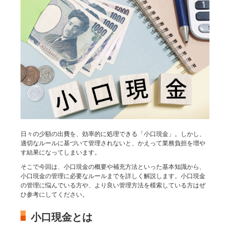
日々の少額の出費を、効率的に処理できる「小口現金」。しかし、
適切なルールに基づいて管理されないと、かえって業務負担を増や
す結果になってしまいます。
そこで今回は、小口現金の概要や補充方法といった基本知識から、
小口現金の管理に必要なルールまでを詳しく解説します。小口現金
の管理に悩んでいる方や、より良い管理方法を模索している方はぜ
ひ参考にしてください。
小口現金とは