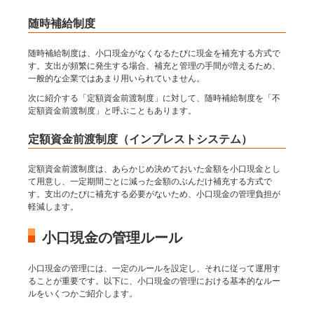
随時補給制度
随時補給制度は、小口現金がなくなるたびに現金を補充する方式で
す。支出が頻繁に発生する場合、補充と管理の手間が増えるため、
一般的な企業ではあまり用いられていません。
次に紹介する「定額資金前渡制度」に対して、随時補給制度を「不
定額資金前渡制度」と呼ぶこともあります。
定額資金前渡制度（インプレストシステム）
定額資金前渡制度は、あらかじめ決めておいた金額を小口現金とし
て用意し、一定期間ごとに減った金額のぶんだけ補充する方式で
す。支出のたびに補充する必要がないため、小口現金の管理負担が
軽減します。
小口現金の管理ルール
小口現金の管理には、一定のルールを設定し、それに従って運用す
ることが重要です。以下に、小口現金の管理における基本的なルー
ルをいくつかご紹介します。