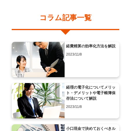
コラム記事一覧
経費精算の効率化方法を解説
2023/11/8
経理の電子化についてメリッ
ト・デメリットや電子帳簿保
存法について解説
2023/11/8
小口現金で決めておくべきル