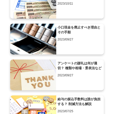
2023/10/11
小口現金を廃止すべき理由と
その手順
2023/09/27
アンケートの謝礼は何が適
切？ 種類や相場・景表法など
2023/09/27
給与の振込手数料は誰が負担
する？ 削減方法も解説
2023/07/25