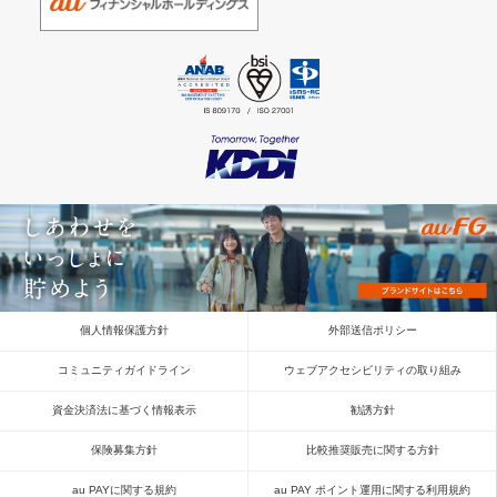
個人情報保護方針
外部送信ポリシー
コミュニティガイドライン
ウェブアクセシビリティの取り組み
資金決済法に基づく情報表示
勧誘方針
保険募集方針
比較推奨販売に関する方針
au PAYに関する規約
au PAY ポイント運用に関する利用規約