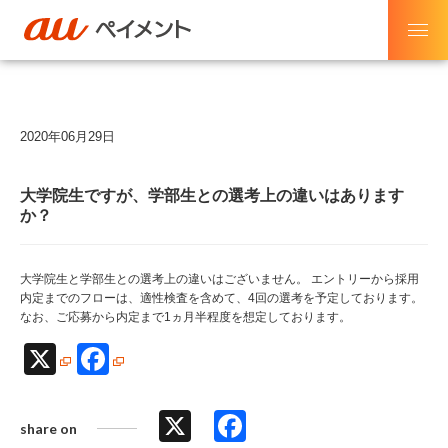
2020年06月29日
大学院生ですが、学部生との選考上の違いはあります
か？
大学院生と学部生との選考上の違いはございません。 エントリーから採用
内定までのフローは、適性検査を含めて、4回の選考を予定しております。
なお、ご応募から内定まで1ヵ月半程度を想定しております。
X
Facebook
X
Facebook
share on