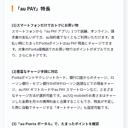
「au PAY」特長
(1)スマートフォンだけでおトクにお買い物
スマートフォンから「au PAY アプリ」1つで店舗、オンライン、請
求書の支払いができ、au契約者でなくともご利用いただけます。支
払い時にたまったPontaポイントはau PAY 残高にチャージできま
す。対象のPonta提携店でのお買い物ではポイントがダブルでたま
り、さらにおトクです。
(2)豊富なチャージ手段に対応
Pontaポイントやクレジットカード、銀行口座からのチャージ、ロ
ーソン銀行・セブン銀行のATMやローソン店頭などでの現金チャー
ジ、au PAY ギフトカードやau PAY スマートローンなど、さまざま
なチャージ方法が選択可能です。au/UQ mobileのお客さまはチャー
ジした金額を月々の携帯料金と合算することもでき、残高が不足し
た際に自動でチャージする「オートチャージ」も設定可能です。
(3)「au Ponta ポータル」で、たまったポイントを確認