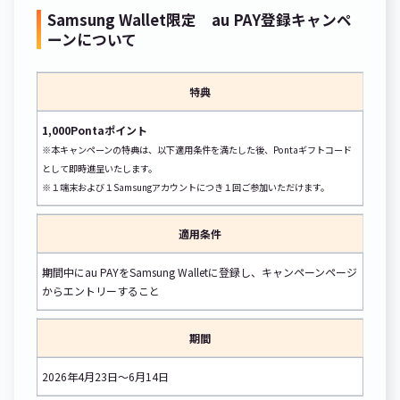
Samsung Wallet限定 au PAY登録キャンペ
ーンについて
特典
1,000Pontaポイント
※本キャンペーンの特典は、以下適用条件を満たした後、Pontaギフトコード
として即時進呈いたします。
※１端末および１Samsungアカウントにつき１回ご参加いただけます。
適用条件
期間中にau PAYをSamsung Walletに登録し、キャンペーンページ
からエントリーすること
期間
2026年4月23日～6月14日