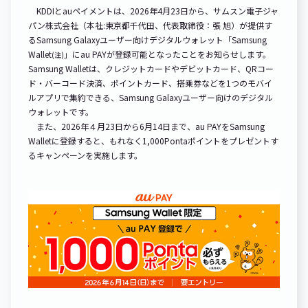
KDDIとauペイメントは、2026年4月23日から、サムスン電子ジャ
パン株式会社（本社:東京都千代田、代表取締役：張 旭）が提供す
るSamsung Galaxyユーザー向けデジタルウォレット「Samsung
Wallet
」にau PAYが登録可能となったことをお知らせします。
(注)
Samsung Walletは、クレジットカードやデビットカード、QRコー
ド・バーコード決済、ポイントカード、搭乗券などを1つのモバイ
ルアプリで集約できる、Samsung Galaxyユーザー向けのデジタル
ウォレットです。
また、2026年４月23日から6月14日まで、au PAYをSamsung
Walletに登録すると、もれなく1,000Pontaポイントをプレゼントす
るキャンペーンを実施します。