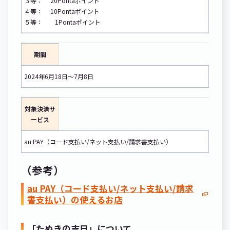
３等： 20Pontaポイント
４等： 10Pontaポイント
５等： 1Pontaポイント
期間
2024年6月18日～7月8日
対象決済サ
ービス
au PAY（コード支払い/ネット支払い/請求書支払い）
（参考）
au PAY（コード支払い/ネット支払い/請求
書支払い）の使えるお店
「たぬきの吉日」について