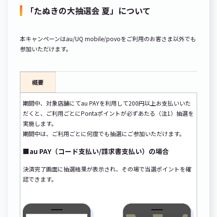
「たぬきの大抽選会 夏」について
本キャンペーンはau/UQ mobile/povoをご利用のお客さま以外でも
参加いただけます。
概要
期間中、対象店舗にてau PAYを利用して200円以上お支払いいた
だくと、ご利用ごとにPontaポイントが必ずあたる（注1）抽選を
実施します。
期間中は、ご利用ごとに何度でも抽選にご参加いただけます。
■au PAY（コード支払い/請求書支払い）の場合
決済完了画面に抽選結果が表示され、その場で当選ポイントを確
認できます。