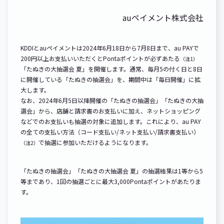
auペイメント株式会社
KDDIとauペイメントは2024年6月18日から7月8日まで、au PAYで
200円以上お支払いいただくとPontaポイントが必ずあたる
（注1）
「たぬきの大抽選会 夏」を開催します。通常、毎月5の付く日と8日
に開催している「たぬきの抽選会」を、期間中は「毎日開催」に拡
大します。
なお、2024年6月5日以降開催の「たぬきの抽選会」「たぬきの大抽
選会」から、店舗と請求書のお支払いに加え、ネットショッピング
などでのお支払いも抽選の対象に追加します。これにより、au PAY
の全ての支払い方法（コード支払い/ネット支払い/請求書支払い）
で抽選に参加いただけるようになります。
（注2）
「たぬきの抽選会」「たぬきの大抽選会 夏」の抽選結果は1等から5
等まであり、1回の抽選ごとに最大3,000Pontaポイントがあたりま
す。