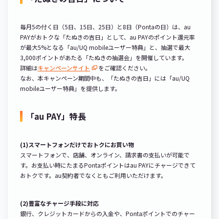
毎月5の付く日（5日、15日、25日）と8日（Pontaの日）は、au
PAYがおトクな「たぬきの吉日」として、au PAYのポイント還元率
が最大5%となる「au/UQ mobileユーザー特典」と、抽選で最大
3,000ポイントがあたる「たぬきの抽選会」を開催しています。
詳細は
キャンペーンサイト
をご確認ください。
なお、本キャンペーン期間中も、「たぬきの吉日」には「au/UQ
mobileユーザー特典」を提供します。
「au PAY」特長
(1)スマートフォンだけでおトクにお買い物
スマートフォンで、店舗、オンライン、請求書の支払いが可能で
す。お支払い時にたまるPontaポイントはau PAYにチャージできて
おトクです。au契約者でなくともご利用いただけます。
(2)豊富なチャージ手段に対応
銀行、クレジットカードからの入金や、Pontaポイントでのチャー