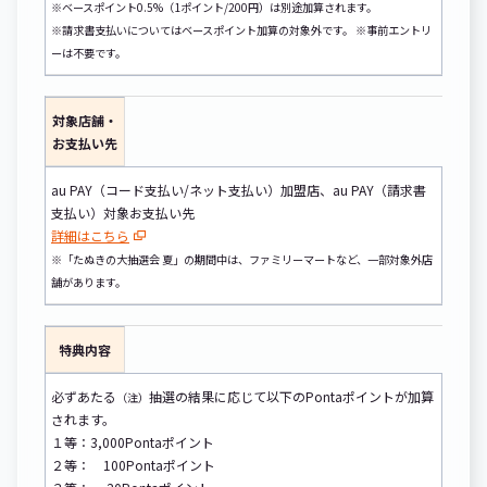
※ベースポイント0.5%（1ポイント/200円）は別途加算されます。
※請求書支払いについてはベースポイント加算の対象外です。 ※事前エントリ
ーは不要です。
対象店舗・
お支払い先
au PAY（コード支払い/ネット支払い）加盟店、au PAY（請求書
支払い）対象お支払い先
詳細はこちら
※「たぬきの大抽選会 夏」の期間中は、ファミリーマートなど、一部対象外店
舗があります。
特典内容
必ずあたる
抽選の結果に応じて以下のPontaポイントが加算
（注）
されます。
１等：3,000Pontaポイント
２等： 100Pontaポイント