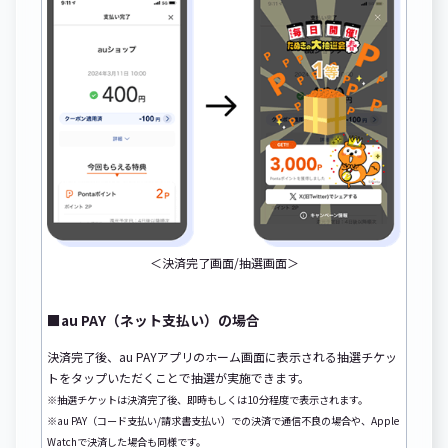
＜決済完了画面/抽選画面＞
■au PAY（ネット支払い）の場合
決済完了後、au PAYアプリのホーム画面に表示される抽選チケッ
トをタップいただくことで抽選が実施できます。
※抽選チケットは決済完了後、即時もしくは10分程度で表示されます。
※au PAY（コード支払い/請求書支払い）での決済で通信不良の場合や、Apple
Watchで決済した場合も同様です。