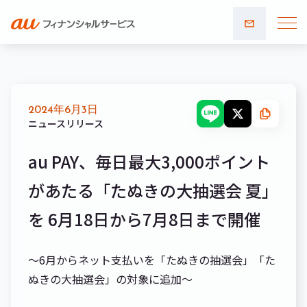
お問い
合わせ
2024年6月3日
ニュースリリース
au PAY、毎日最大3,000ポイント
があたる「たぬきの大抽選会 夏」
を 6月18日から7月8日まで開催
～6月からネット支払いを「たぬきの抽選会」「た
ぬきの大抽選会」の対象に追加～