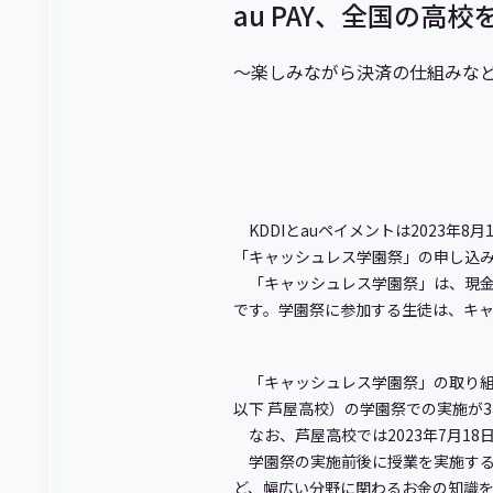
au PAY、全国の
～楽しみながら決済の仕組みな
KDDIとauペイメントは2023
「キャッシュレス学園祭」の申し込
「キャッシュレス学園祭」は、現金の
です。学園祭に参加する生徒は、キ
「キャッシュレス学園祭」の取り組み
以下 芦屋高校）の学園祭での実施が
なお、芦屋高校では2023年7月1
学園祭の実施前後に授業を実施する
ど、幅広い分野に関わるお金の知識