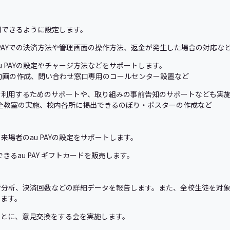
利用できるように設定します。
 PAYでの決済方法や管理画面の操作方法、返金が発生した場合の対応な
 PAYの設定やチャージ方法などをサポートします。
be動画の作成、問い合わせ窓口専用のコールセンター設置など
を利用するためのサポートや、取り組みの事前告知のサポートなども実
安全教室の実施、校内各所に掲出できるのぼり・ポスターの作成など
、来場者のau PAYの設定をサポートします。
できるau PAY ギフトカードを販売します。
者分析、決済回数などの詳細データを報告します。また、全校生徒を対
います。
もとに、意見交換をする会を実施します。