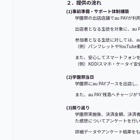
２．提供の流れ
(1)事前準備・サポート体制構築
学園祭の出店店舗でau PAYが
出店者となる生徒を対象に、au
参加者となる生徒に対しては、au
（例）パンフレットやYouTu
また、安心してスマートフォン
（例）KDDIスマホ・ケータイ
(2)学園祭当日
学園祭にau PAYブースを出店し
また、au PAY 残高へチャージが
(3)振り返り
学園祭実施後、決済金額、決済
た感想についてアンケートを行
詳細データやアンケート結果を