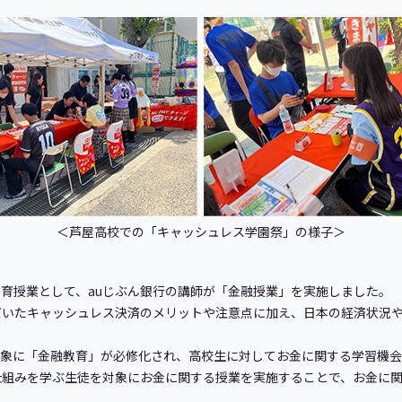
＜芦屋高校での「キャッシュレス学園祭」の様子＞
融教育授業として、auじぶん銀行の講師が「金融授業」を実施しました。
いたキャッシュレス決済のメリットや注意点に加え、日本の経済状況や
対象に「金融教育」が必修化され、高校生に対してお金に関する学習機
仕組みを学ぶ生徒を対象にお金に関する授業を実施することで、お金に