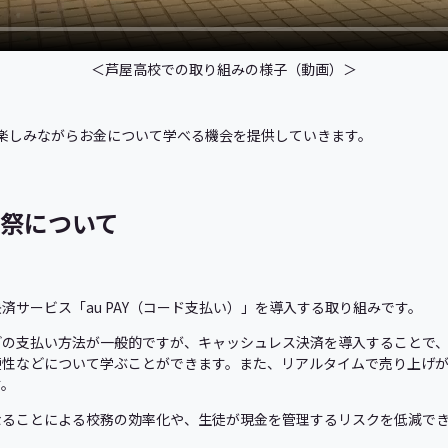
＜芦屋高校での取り組みの様子（動画）＞
生が楽しみながらお金について学べる機会を提供していきます。
祭について
済サービス「au PAY（コード支払い）」を導入する取り組みです。
どの支払い方法が一般的ですが、キャッシュレス決済を導入することで
便性などについて学ぶことができます。また、リアルタイムで売り上げ
す。
なることによる校務の効率化や、生徒が現金を管理するリスクを低減で