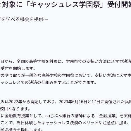
高校を対象に「キャッシュレス学園祭」受付開
どを学べる機会を提供～
年8月1日から、全国の高等学校を対象に、学園祭での支払い方法にスマホ決済
み受付を開始します。
やり取りが一般的な高等学校の学園祭において、支払い方法にスマホ決済
ャッシュレスでの決済の仕組みを学ぶことができます。
は2022年から開始しており、2023年6月16日と17日に開催された
3校目となります。
8日に金融教育授業として、auじぶん銀行の講師による「金融授業」を実
ことで、当日体験したキャッシュレス決済のメリットや注意点に加え、
を学ぶ機会を提供します。