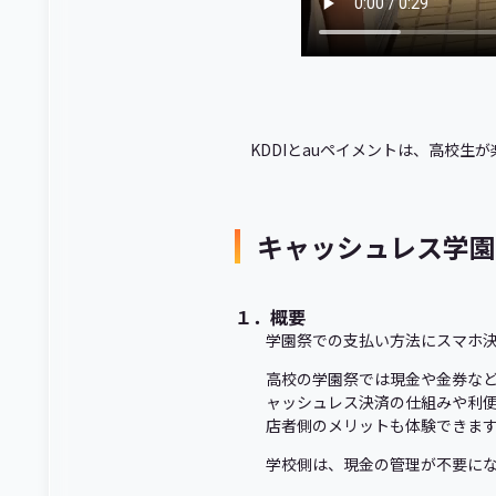
KDDIとauペイメントは、高校
キャッシュレス学園
１．概要
学園祭での支払い方法にスマホ決
高校の学園祭では現金や金券な
ャッシュレス決済の仕組みや利
店者側のメリットも体験できま
学校側は、現金の管理が不要に