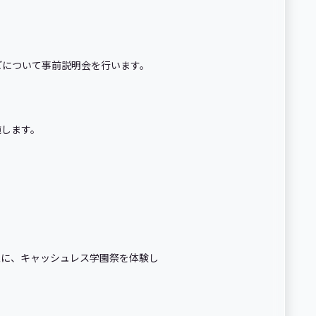
どについて事前説明会を行います。
施します。
象に、キャッシュレス学園祭を体験し