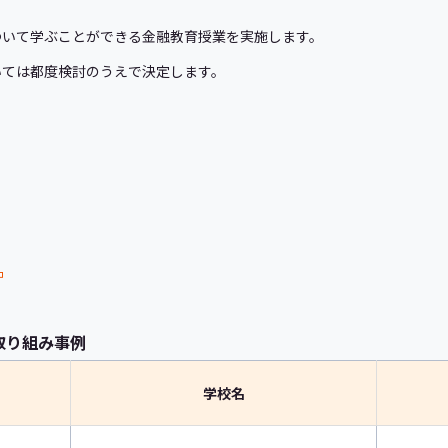
ついて学ぶことができる金融教育授業を実施します。
いては都度検討のうえで決定します。
取り組み事例
学校名