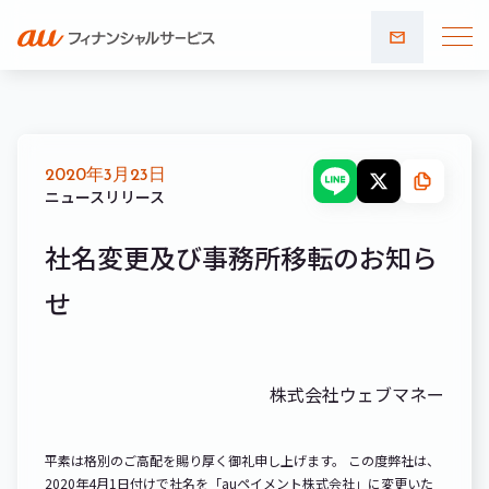
お問い
合わせ
2020年3月23日
ニュースリリース
社名変更及び事務所移転のお知ら
せ
株式会社ウェブマネー
平素は格別のご高配を賜り厚く御礼申し上げます。 この度弊社は、
2020年4月1日付けで社名を「auペイメント株式会社」に変更いた