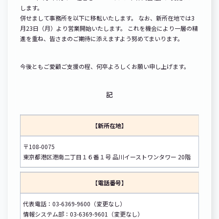
します。
併せまして事務所を以下に移転いたします。 なお、新所在地では3
月23日（月）より営業開始いたします。 これを機会により一層の精
進を重ね、皆さまのご期待に添えますよう努めてまいります。
今後ともご愛顧ご支援の程、何卒よろしくお願い申し上げます。
記
【新所在地】
〒108-0075
東京都港区港南二丁目１６番１号 品川イーストワンタワー 20階
【電話番号】
代表電話：03-6369-9600（変更なし）
情報システム部：03-6369-9601（変更なし）