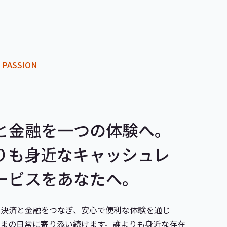
 PASSION
と金融を一つの体験へ。
りも身近なキャッシュレ
ービスをあなたへ。
、決済と金融をつなぎ、安心で便利な体験を通じ
さまの日常に寄り添い続けます。誰よりも身近な存在