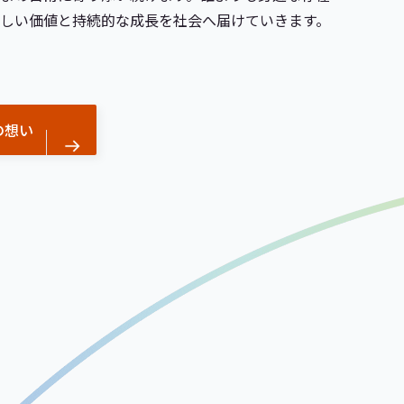
新しい価値と持続的な成長を社会へ届けていきます。
の想い