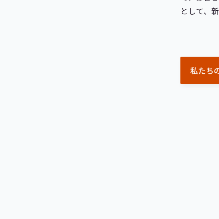
として、
私たち