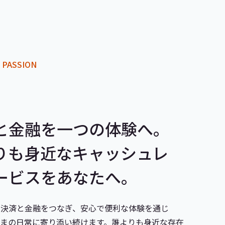
 PASSION
と金融を一つの体験へ。
りも身近なキャッシュレ
ービスをあなたへ。
、決済と金融をつなぎ、安心で便利な体験を通じ
さまの日常に寄り添い続けます。誰よりも身近な存在