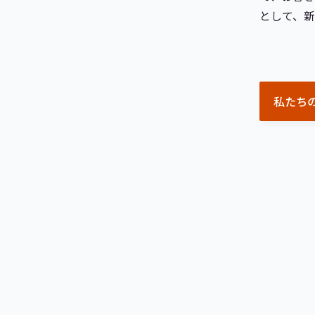
として、
私たち