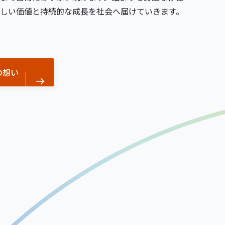
新しい価値と持続的な成長を社会へ届けていきます。
の想い