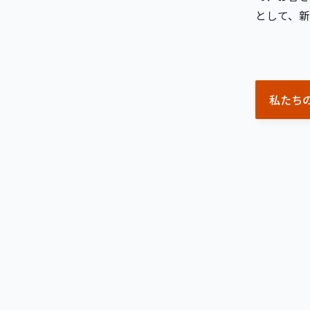
として、
私たち