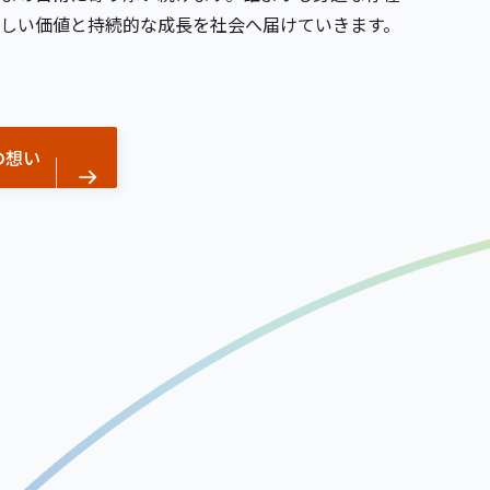
新しい価値と持続的な成長を社会へ届けていきます。
の想い