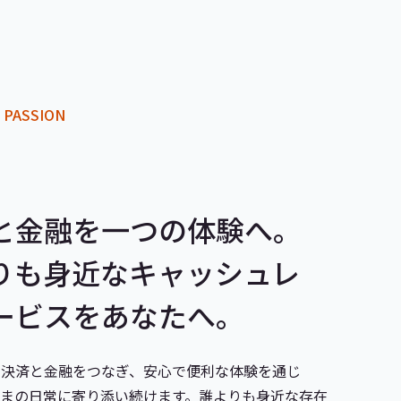
 PASSION
と金融を一つの体験へ。
りも身近なキャッシュレ
ービスをあなたへ。
、決済と金融をつなぎ、安心で便利な体験を通じ
さまの日常に寄り添い続けます。誰よりも身近な存在